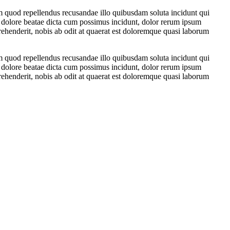
um quod repellendus recusandae illo quibusdam soluta incidunt qui
 dolore beatae dicta cum possimus incidunt, dolor rerum ipsum
ehenderit, nobis ab odit at quaerat est doloremque quasi laborum
um quod repellendus recusandae illo quibusdam soluta incidunt qui
 dolore beatae dicta cum possimus incidunt, dolor rerum ipsum
ehenderit, nobis ab odit at quaerat est doloremque quasi laborum