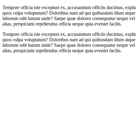
Tempore officia iste excepturi ex, accusantium officiis ducimus, expl
quos culpa voluptatum? Doloribus nam ad qui quibusdam illum atque e
laborum odit harum unde? Saepe quae dolores consequatur neque vel pe
alias, perspiciatis repellendus officia neque quia eveniet facilis.
Tempore officia iste excepturi ex, accusantium officiis ducimus, expl
quos culpa voluptatum? Doloribus nam ad qui quibusdam illum atque e
laborum odit harum unde? Saepe quae dolores consequatur neque vel pe
alias, perspiciatis repellendus officia neque quia eveniet facilis.